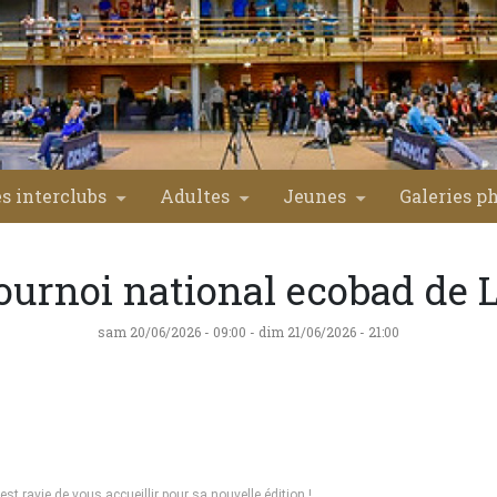
s interclubs
Adultes
Jeunes
Galeries p
ournoi national ecobad de L
sam 20/06/2026 - 09:00
-
dim 21/06/2026 - 21:00
est ravie de vous accueillir pour sa nouvelle édition !