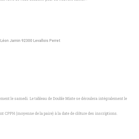
e Léon Jamin 92300 Levallois Perret
ent le samedi. Le tableau de Double Mixte se déroulera intégralement le
nt CPPH (moyenne de la paire) à la date de clôture des inscriptions.