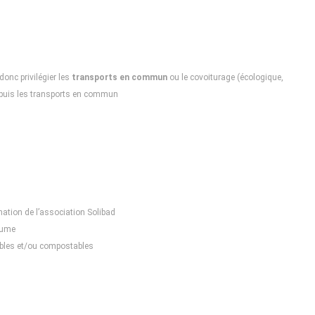
donc privilégier les
transports en commun
ou le covoiturage (écologique,
depuis les transports en commun
nation de l’association Solibad
lume
dables et/ou compostables