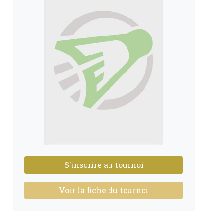
S'inscrire au tournoi
Voir la fiche du tournoi